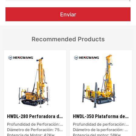
Enviar
Recommended Products
HWDL-280 Perforadora de Lodo/Aire
HWDL-350 Plataforma de Perforación de Barro/Aire
Profundidad de Perforación: 200m
Profundidad de perforación: 300m
Diámetro de Perforación: 75-350mm
Diámetro de la perforación: 75-350mm
Potencia de Motor: 42Kw
Potencia del motor: 58Kw