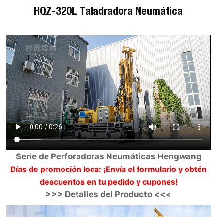
HQZ-320L Taladradora Neumática
Serie de Perforadoras Neumáticas Hengwang
Días de promoción loca: ¡Envía el formulario y obtén
descuentos en tu pedido y cupones!
>>> Detalles del Producto <<<