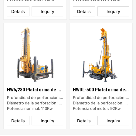
Details
Inquiry
Details
Inquiry
HW5/280 Plataforma de Perforación de Pozos de Agua de Orugas
HWDL-500 Plataforma de Perforación de Barro/Aire
Profundidad de perforación: 500m
Profundidad de perforación: 800m
Diámetro de la perforación: 400mm
Diámetro de la perforación: 75-350mm
Potencia nominal: 113Kw
Potencia del motor: 92Kw
Details
Inquiry
Details
Inquiry