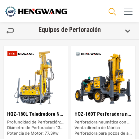
Equipos de Perforación
HQZ-160L Taladradora Neumática
HQZ-160T Perforadora neumática con ruedas
Profundidad de Perforación: 160m
Perforadora neumática con ruedas
Diámetro de Perforación: 138-203mm
Venta directa de fábrica
Potencia de Motor: 77.3Kw
Perforadora para pozos de agua