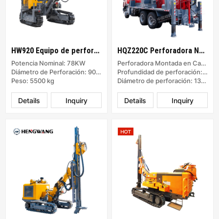
HW920 Equipo de perforación de superficie DTH separado
HQZ220C Perforadora Neumática Montada en Vehículo
Potencia Nominal: 78KW
Perforadora Montada en Camión
Diámetro de Perforación: 90-152 mm
Profundidad de perforación: 220m
Peso: 5500 kg
Diámetro de perforación: 130-254mm
Details
Inquiry
Details
Inquiry