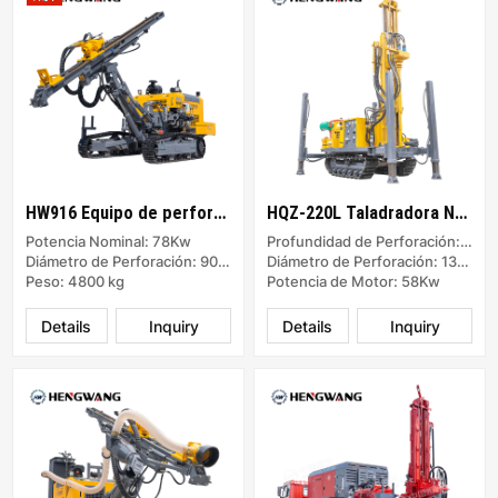
HW916 Equipo de perforación de superficie DTH separado
HQZ-220L Taladradora Neumática
Potencia Nominal: 78Kw
Profundidad de Perforación: 220m
Diámetro de Perforación: 90-100 mm
Diámetro de Perforación: 130-254mm
Peso: 4800 kg
Potencia de Motor: 58Kw
Details
Inquiry
Details
Inquiry