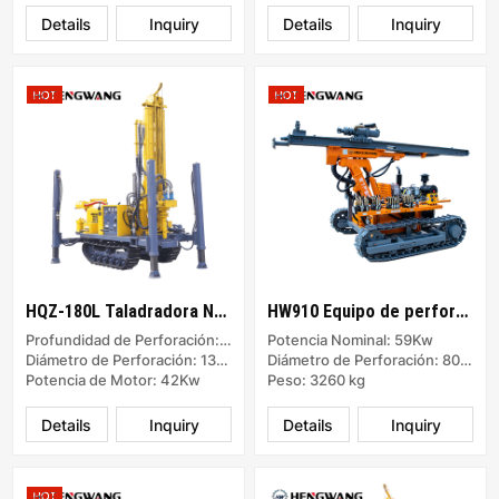
Details
Inquiry
Details
Inquiry
HQZ-180L Taladradora Neumática
HW910 Equipo de perforación de superficie DTH separado
Profundidad de Perforación: 180m
Potencia Nominal: 59Kw
Diámetro de Perforación: 130-254mm
Diámetro de Perforación: 80-105 mm
Potencia de Motor: 42Kw
Peso: 3260 kg
Details
Inquiry
Details
Inquiry