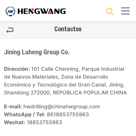
Contactos
Jining Luheng Group Co.
Dirección:
101 Calle Chenning, Parque Industrial
de Nuevos Materiales, Zona de Desarrollo
Económico y Tecnológico del Gran Canal, Jining,
Shandong 272000, REPÚBLICA POPULAR CHINA
E-mail:
hwdrilling@chinahwgroup.com
WhatsApp / Tel:
8618853755963
Wechat:
18853755963