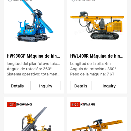
HW930GF Máquina de hincado para energía solar
HWL400R Máquina de hincado para energía solar
longitud del pilar fotovoltaico: 6m
Longitud de la pila: 4m
Ángulo de rotación: 360°
Ángulo de rotación : 360°
Sistema operativo: totalmente hidráulico
Peso de la máquina: 7.6T
Details
Inquiry
Details
Inquiry