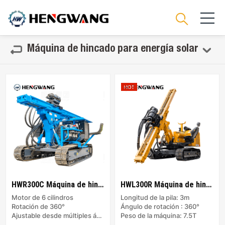
Máquina de hincado para energía solar
HWR300C Máquina de hincado para energía solar
HWL300R Máquina de hincado para energía solar
Motor de 6 cilindros
Longitud de la pila: 3m
Rotación de 360°
Ángulo de rotación : 360°
Ajustable desde múltiples ángulos
Peso de la máquina: 7.5T