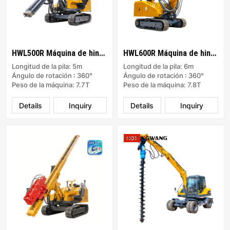
HWL500R Máquina de hincado para energía solar
HWL600R Máquina de hincado para energía solar
Longitud de la pila: 5m
Longitud de la pila: 6m
Ángulo de rotación : 360°
Ángulo de rotación : 360°
Peso de la máquina: 7.7T
Peso de la máquina: 7.8T
Details
Inquiry
Details
Inquiry