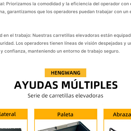
al: Priorizamos la comodidad y la eficiencia del operador con 
na, garantizamos que los operadores puedan trabajar con un e
ad en el trabajo: Nuestras carretillas elevadoras están equipad
ridad. Los operadores tienen líneas de visión despejadas y una
n y confianza, manteniendo un entorno de trabajo seguro.