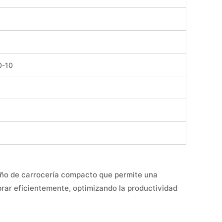
0-10
seño de carrocería compacto que permite una
brar eficientemente, optimizando la productividad