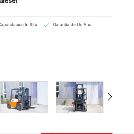
iésel
apacitación In Situ
Garantía de Un Año
T