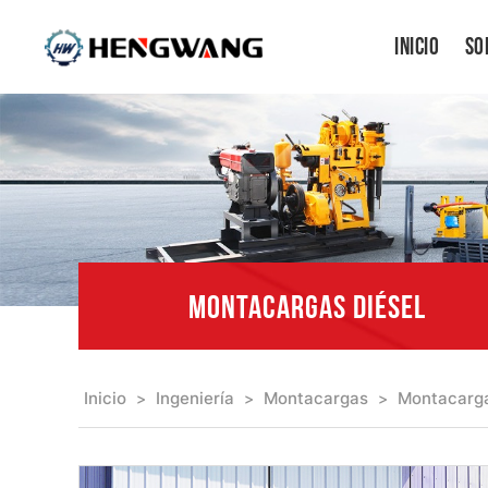
Inicio
So
MONTACARGAS DIÉSEL
Inicio
Ingeniería
Montacargas
Montacarga
>
>
>