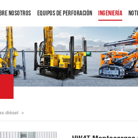
bre Nosotros
Equipos De Perforación
Ingeniería
Not
s diésel
>