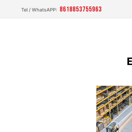
8618853755963
Tel / WhatsAPP: