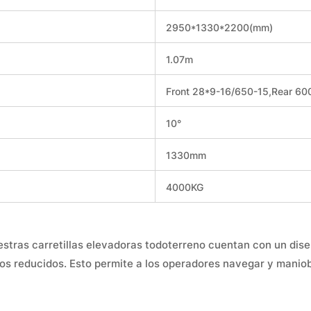
2950*1330*2200(mm)
1.07m
Front 28*9-16/650-15,Rear 60
10°
1330mm
4000KG
estras carretillas elevadoras todoterreno cuentan con un di
cios reducidos. Esto permite a los operadores navegar y manio