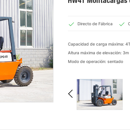
HW4T Montacargas d
Directo de Fábrica
C
Capacidad de carga máxima: 4
Altura máxima de elevación: 3m
Modo de operación: sentado