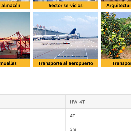
HW-4T
4T
3m