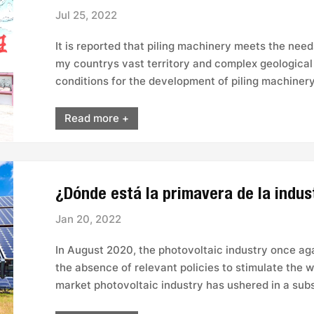
Jul 25, 2022
It is reported that piling machinery meets the needs 
my countrys vast territory and complex geologica
conditions for the development of piling machinery. 
Read more +
¿Dónde está la primavera de la indus
Jan 20, 2022
In August 2020, the photovoltaic industry once aga
the absence of relevant policies to stimulate the 
market photovoltaic industry has ushered in a substa