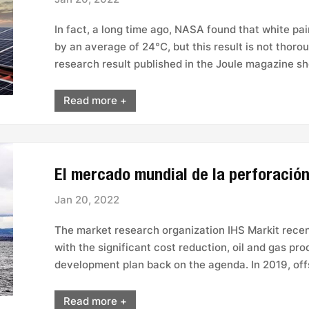
In fact, a long time ago, NASA found that white p
by an average of 24°C, but this result is not thoro
research result published in the Joule magazine sho
Read more +
Jan 20, 2022
The market research organization IHS Markit recent
with the significant cost reduction, oil and gas pr
development plan back on the agenda. In 2019, offs
Read more +