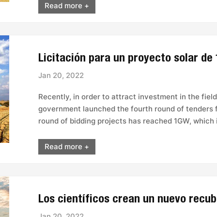
Read more +
Jan 20, 2022
Recently, in order to attract investment in the fie
government launched the fourth round of tenders fo
round of bidding projects has reached 1GW, which is
Read more +
Jan 20, 2022