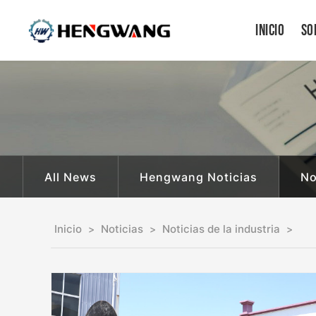
Inicio
So
All News
Hengwang Noticias
No
Inicio
Noticias
Noticias de la industria
>
>
>