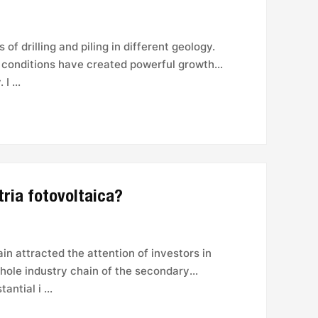
of drilling and piling in different geology.
l conditions have created powerful growth
I ...
tria fotovoltaica?
in attracted the attention of investors in
whole industry chain of the secondary
ntial i ...