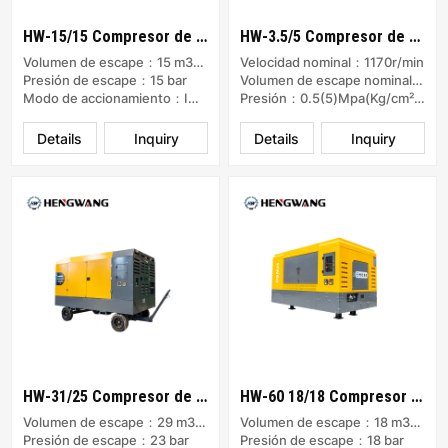
HW-15/15 Compresor de aire de tornillo
HW-3.5/5 Compresor de aire pequeño
Volumen de escape：15 m3/min
Velocidad nominal：1170r/min
Presión de escape：15 bar
Volumen de escape nominal:3.5 m³/min
Modo de accionamiento：Impulsado por motor diésel
Presión：0.5(5)Mpa(Kg/cm²）
Details
Inquiry
Details
Inquiry
HW-31/25 Compresor de aire de tornillo
HW-60 18/18 Compresor de aire de tornillo
Volumen de escape：29 m3/min
Volumen de escape：18 m3/min
Presión de escape：23 bar
Presión de escape：18 bar