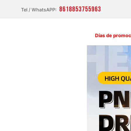
8618853755963
Tel / WhatsAPP:
Días de promoci