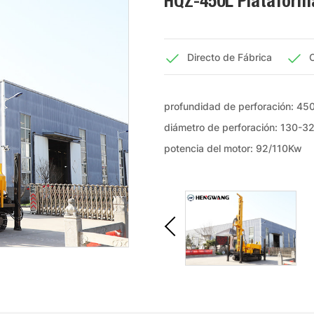
HQZ-450L Plataform
Directo de Fábrica
C
profundidad de perforación: 45
diámetro de perforación: 130-
potencia del motor: 92/110Kw