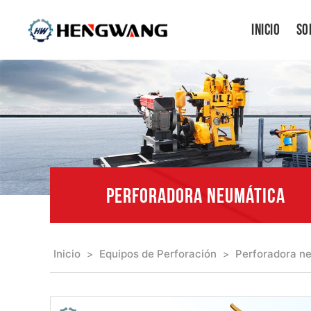
Inicio
So
PERFORADORA NEUMÁTICA
Inicio
Equipos de Perforación
Perforadora n
>
>