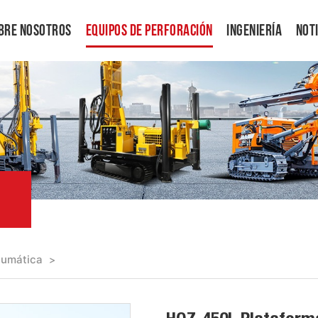
bre Nosotros
Equipos De Perforación
Ingeniería
Not
eumática
>