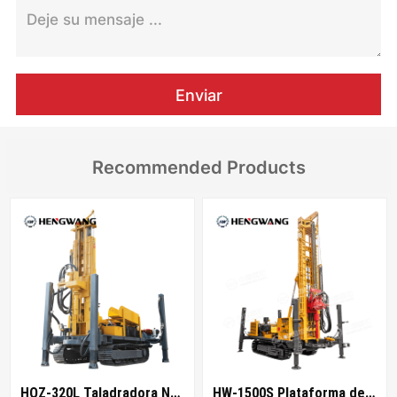
Enviar
Recommended Products
HQZ-320L Taladradora Neumática
HW-1500S Plataforma de Perforación Neumática