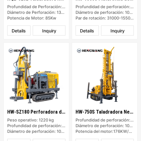
Profundidad de Perforación: 320m
Profundidad de perforación: 1500m
Diámetro de Perforación: 130-325mm
Diámetro de perforación: 105-1000mm
Potencia de Motor: 85Kw
Par de rotación: 31000-15500 Nm
Details
Inquiry
Details
Inquiry
HW-SZ180 Perforadora de pozos de agua
HW-750S Taladradora Neumática
Peso operativo: 1220 kg
Profundidad de perforación: 750m
Profundidad de perforación: 0–150 m
Diámetro de perforación: 105～450mm
Diámetro de perforación: 100–350 mm
Potencia del motor:176KW/154KW