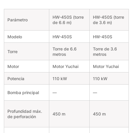
HW-450S (torre
HW-450S (torre
Parámetro
de 6.6 m)
de 3.6 m)
Modelo
HW-450S
HW-450S
Torre de 6.6
Torre de 3.6
Torre
metros
metros
Motor
Motor Yuchai
Motor Yuchai
Potencia
110 kW
110 kW
Bomba principal
—
—
Profundidad máx.
450 m
450 m
de perforación