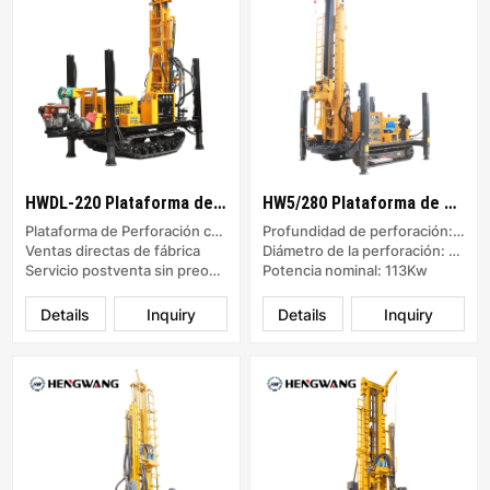
HWDL-220 Plataforma de Perforación con Lodo/Aire
HW5/280 Plataforma de Perforación de Pozos de Agua de Orugas
Plataforma de Perforación con Lodo/Aire
Profundidad de perforación: 500m
Ventas directas de fábrica
Diámetro de la perforación: 400mm
Servicio postventa sin preocupaciones
Potencia nominal: 113Kw
Details
Inquiry
Details
Inquiry