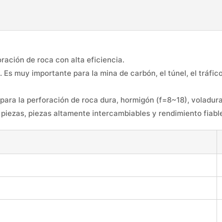
ración de roca con alta eficiencia.
 Es muy importante para la mina de carbón, el túnel, el tráfico
ra la perforación de roca dura, hormigón (f=8~18), voladura,
as piezas, piezas altamente intercambiables y rendimiento fiabl