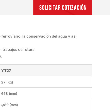
SOLICITAR COTIZACIÓN
 ferroviario, la conservación del agua y así
 trabajos de rotura.
e.
YT27
27 (Kg)
668 (mm)
φ80 (mm)