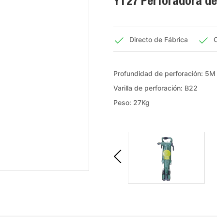
YT27 Perforadora de
Directo de Fábrica
C
Profundidad de perforación: 5M
Varilla de perforación: B22
Peso: 27Kg