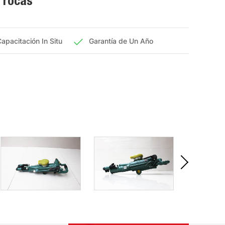
 rocas
apacitación In Situ
Garantía de Un Año