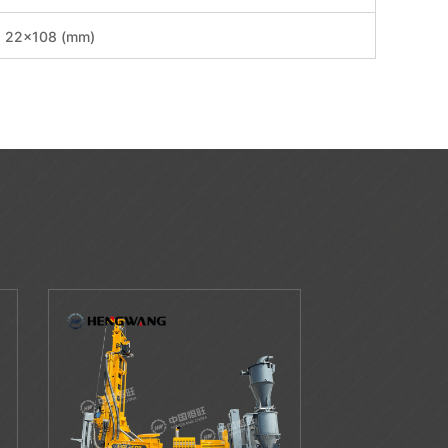
22×108 (mm)