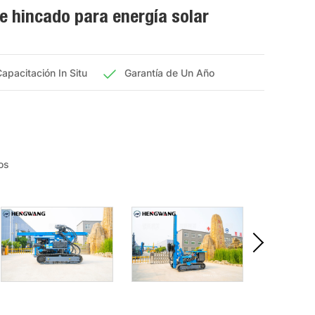
 hincado para energía solar
apacitación In Situ
Garantía de Un Año
os