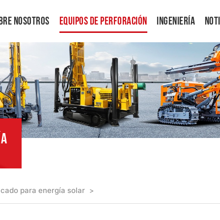
bre Nosotros
Equipos De Perforación
Ingeniería
Not
ÍA
cado para energía solar
>