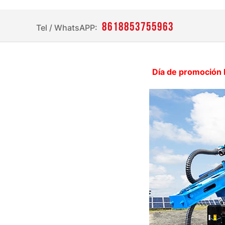
8618853755963
Tel / WhatsAPP:
Día de promoción l