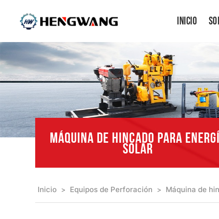
Inicio
So
MÁQUINA DE HINCADO PARA ENERG
SOLAR
Inicio
Equipos de Perforación
Máquina de hin
>
>