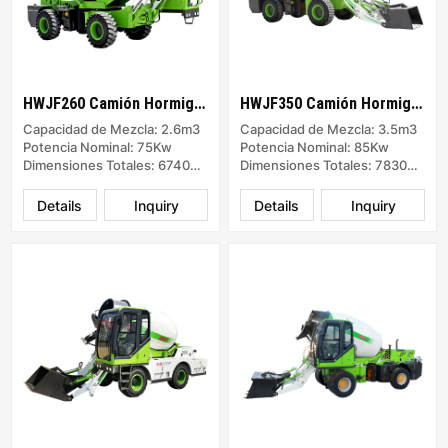
HWJF260 Camión Hormigonera
HWJF350 Camión Hormigonera
Capacidad de Mezcla: 2.6m3
Capacidad de Mezcla: 3.5m3
Potencia Nominal: 75Kw
Potencia Nominal: 85Kw
Dimensiones Totales: 6740x2500x3920
Dimensiones Totales: 7830x2680x4170
Details
Inquiry
Details
Inquiry