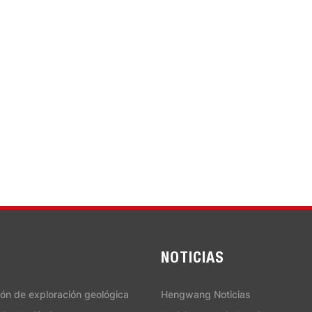
PERFORACIÓN
NOTICIAS
ión de exploración geológica
Hengwang Noticias