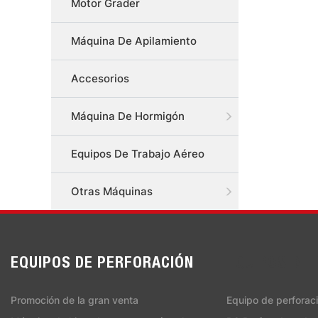
Motor Grader
Máquina De Apilamiento
Accesorios
Máquina De Hormigón
Equipos De Trabajo Aéreo
Otras Máquinas
EQUIPOS DE PERFORACIÓN
EQUIPOS DE 
Promoción de la gran venta
Equipo de perforac