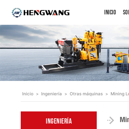
Inicio
So
Inicio
Ingeniería
Otras máquinas
Mining 
>
>
>
Mi
Ingeniería