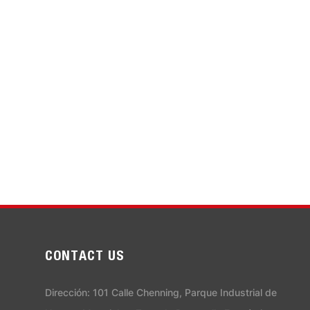
CONTACT US
Dirección: 101 Calle Chenning, Parque Industrial de