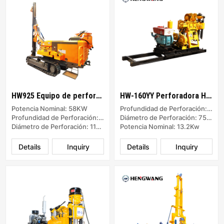
HW925 Equipo de perforación de superficie DTH separado
HW-160YY Perforadora Hidráulica
Potencia Nominal: 58KW
Profundidad de Perforación: 160m
Profundidad de Perforación: 30m
Diámetro de Perforación: 75-500mm
Diámetro de Perforación: 110-138 mm
Potencia Nominal: 13.2Kw
Details
Inquiry
Details
Inquiry