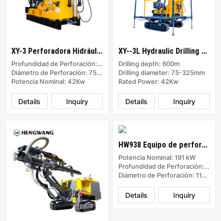
XY-3 Perforadora Hidráulica
XY--3L Hydraulic Drilling Rig
Profundidad de Perforación: 600m
Drilling depth: 600m
Diámetro de Perforación: 75-325mm
Drilling diameter: 75-325mm
Potencia Nominal: 42Kw
Rated Power: 42Kw
Details
Inquiry
Details
Inquiry
HW938 Equipo de perforación de superficie DTH integrado
Potencia Nominal: 191 kW
Profundidad de Perforación: 20m
Diámetro de Perforación: 110-138 mm
Details
Inquiry