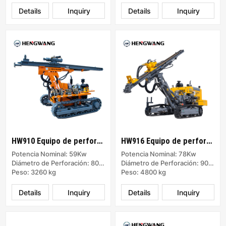
Details
Inquiry
Details
Inquiry
HW910 Equipo de perforación de superficie DTH separado
HW916 Equipo de perforación de superficie DTH separado
Potencia Nominal: 59Kw
Potencia Nominal: 78Kw
Diámetro de Perforación: 80-105 mm
Diámetro de Perforación: 90-100 mm
Peso: 3260 kg
Peso: 4800 kg
Details
Inquiry
Details
Inquiry