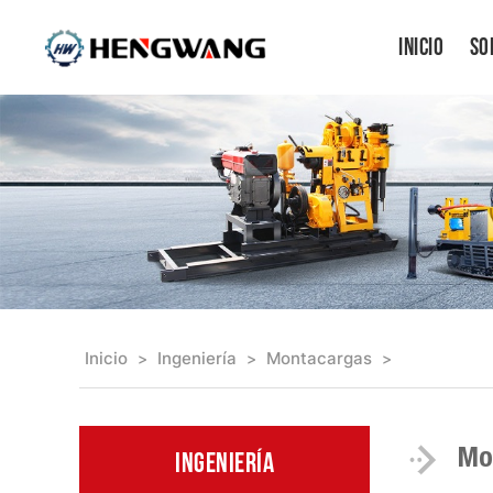
Inicio
So
Inicio
Ingeniería
Montacargas
>
>
>
Mo
Ingeniería