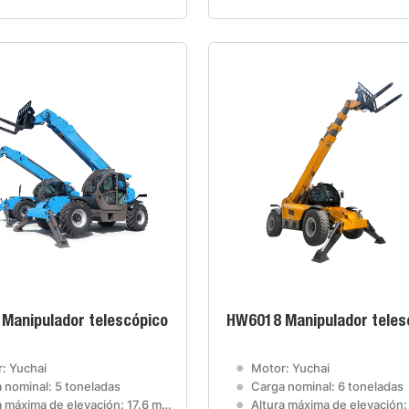
Manipulador telescópico
HW6018 Manipulador teles
: Yuchai
Motor: Yuchai
 nominal: 5 toneladas
Carga nominal: 6 toneladas
 máxima de elevación: 17.6 metros
Altura máxima de elevación: 17.