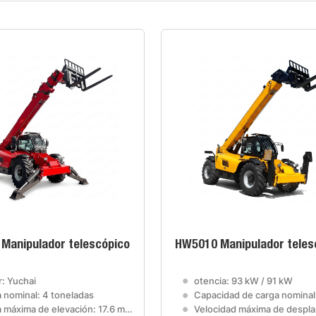
Manipulador telescópico
HW5010 Manipulador teles
: Yuchai
otencia: 93 kW / 91 kW
 nominal: 4 toneladas
Capacidad de carga nominal: 5 to
 máxima de elevación: 17.6 metros
Velocidad máxima de desplazamiento: 32 km/h 