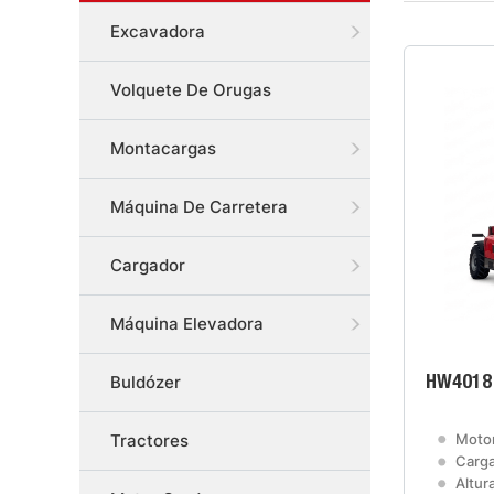
Excavadora
Volquete De Orugas
Montacargas
Máquina De Carretera
Cargador
Máquina Elevadora
Buldózer
HW4018 
Motor
Tractores
Carga
Altura