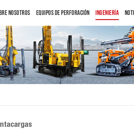
bre Nosotros
Equipos De Perforación
Ingeniería
Not
ntacargas