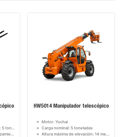
cópico
HW5014 Manipulador telescópico
Motor: Yuchai
neladas
Carga nominal: 5 toneladas
/ 40 km/h
Altura máxima de elevación: 14 metros