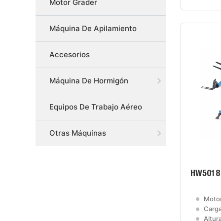
Motor Grader
Máquina De Apilamiento
Accesorios
Máquina De Hormigón
Equipos De Trabajo Aéreo
Otras Máquinas
HW5018 
Motor
Carga
Altura